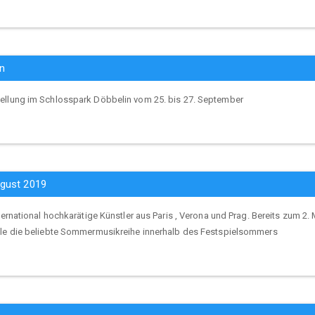
in
ellung im Schlosspark Döbbelin vom 25. bis 27. September
gust 2019
ternational hochkarätige Künstler aus Paris , Verona und Prag. Bereits zum 2
lle die beliebte Sommermusikreihe innerhalb des Festspielsommers