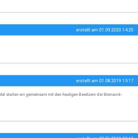
erstellt am 01.09.2020 14:20
erstellt am 01.08.2019 15:17
. Mal starten wir gemeinsam mit den heutigen Besitzern der Bismarck-