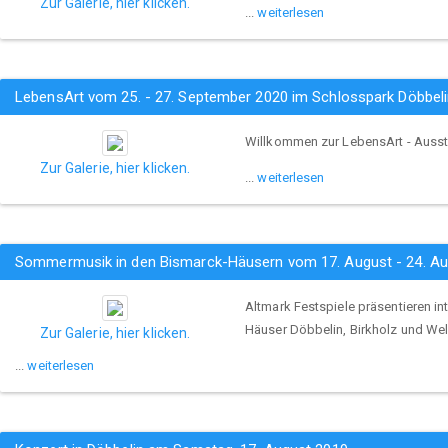
Zur Galerie, hier klicken.
...
weiterlesen
LebensArt vom 25. - 27. September 2020 im Schlosspark Döbbel
Willkommen zur LebensArt - Ausst
Zur Galerie, hier klicken.
...
weiterlesen
Sommermusik in den Bismarck-Häusern vom 17. August - 24. Au
Altmark Festspiele präsentieren in
Häuser Döbbelin, Birkholz und We
Zur Galerie, hier klicken.
...
weiterlesen